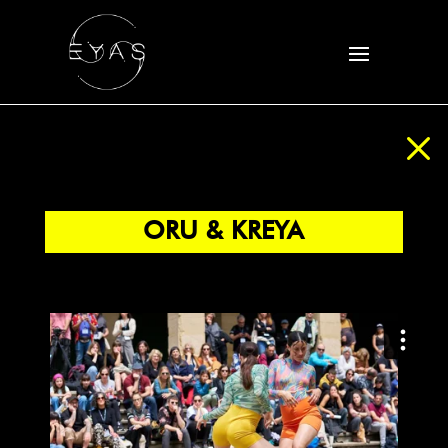
M
ORU & KREYA