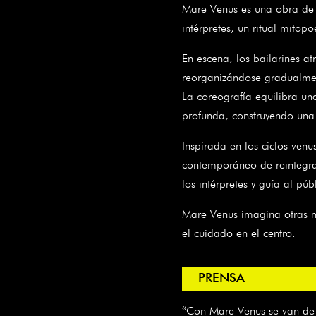
Mare Venus es una obra de
intérpretes, un ritual mitop
En escena, los bailarines a
reorganizándose gradualmen
La coreografía equilibra un
profunda, construyendo una a
Inspirada en los ciclos ven
contemporáneo de reintegra
los intérpretes y guía al p
Mare Venus imagina otras ma
el cuidado en el centro.
PRENSA
«Con Mare Venus se van de 