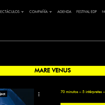
PECTÁCULOS
COMPAÑÍA
AGENDA
FESTIVAL EDP
N
MARE VENUS
70 minutos – 5 intérpretes 