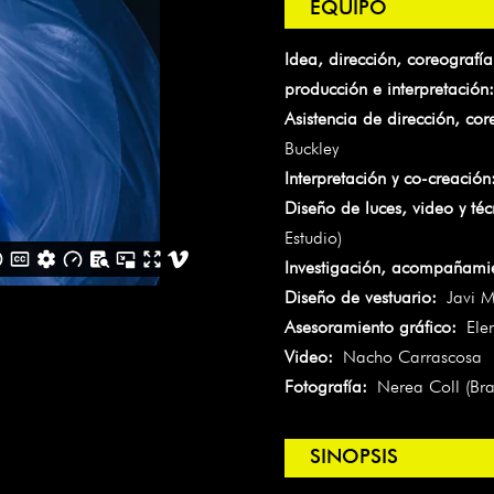
EQUIPO
Idea, dirección, coreografía
producción e interpretación:
Asistencia de dirección, cor
Buckley
Interpretación y co-creación
Diseño de luces, video y téc
Estudio)
Investigación, acompañamie
Diseño de vestuario:
Javi M
Asesoramiento gráfico:
Elen
Video:
Nacho Carrascosa
Fotografía:
Nerea Coll (Bra
SINOPSIS