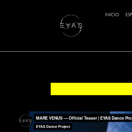
INICIO
ES