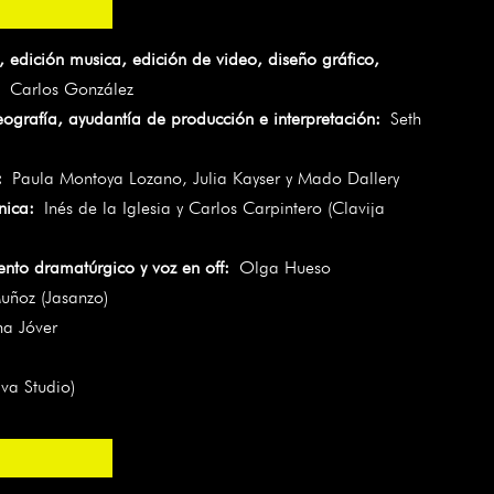
, edición musica, edición de video, diseño gráfico,
Carlos González
eografía, ayudantía de producción e interpretación:
Seth
:
Paula Montoya Lozano, Julia Kayser y Mado Dallery
nica:
Inés de la Iglesia y Carlos Carpintero (Clavija
nto dramatúrgico y voz en off:
Olga Hueso
uñoz (Jasanzo)
a Jóver
va Studio)