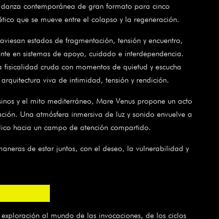
 danza contemporánea de gran formato para cinco
oético que se mueve entre el colapso y la regeneración.
traviesan estados de fragmentación, tensión y encuentro,
te en sistemas de apoyo, cuidado e interdependencia.
a fisicalidad cruda con momentos de quietud y escucha
rquitectura viva de intimidad, tensión y rendición.
usinos y el mito mediterráneo, Mare Venus propone un acto
ción. Una atmósfera inmersiva de luz y sonido envuelve a
úblico hacia un campo de atención compartido.
neras de estar juntos, con el deseo, la vulnerabilidad y
exploración al mundo de las invocaciones, de los ciclos