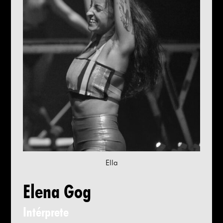
Ella
Elena Gog
Intérprete