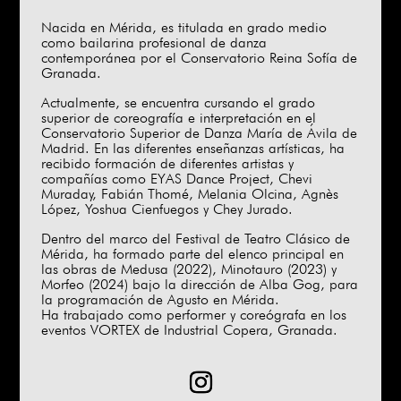
Nacida en Mérida, es titulada en grado medio
como bailarina profesional de danza
contemporánea por el Conservatorio Reina Sofía de
Granada.
Actualmente, se encuentra cursando el grado
superior de coreografía e interpretación en el
Conservatorio Superior de Danza María de Ávila de
Madrid. En las diferentes enseñanzas artísticas, ha
recibido formación de diferentes artistas y
compañías como EYAS Dance Project, Chevi
Muraday, Fabián Thomé, Melania Olcina, Agnès
López, Yoshua Cienfuegos y Chey Jurado.
Dentro del marco del Festival de Teatro Clásico de
Mérida, ha formado parte del elenco principal en
las obras de Medusa (2022), Minotauro (2023) y
Morfeo (2024) bajo la dirección de Alba Gog, para
la programación de Agusto en Mérida.
Ha trabajado como performer y coreógrafa en los
eventos VORTEX de Industrial Copera, Granada.